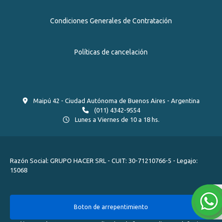
Condiciones Generales de Contratación
Políticas de cancelación
Maipú 42 - Ciudad Autónoma de Buenos Aires - Argentina
(011) 4342-9554
Lunes a Viernes de 10 a 18 hs.
Razón Social: GRUPO HACER SRL - CUIT: 30-71210766-5 - Legajo:
15068
Boton de arrepentimiento