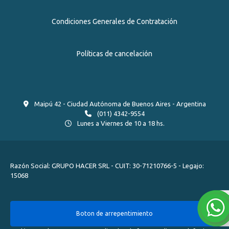
Condiciones Generales de Contratación
Políticas de cancelación
Maipú 42 - Ciudad Autónoma de Buenos Aires - Argentina
(011) 4342-9554
Lunes a Viernes de 10 a 18 hs.
Razón Social: GRUPO HACER SRL - CUIT: 30-71210766-5 - Legajo:
15068
Boton de arrepentimiento