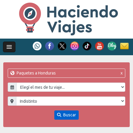
Paquetes a Honduras
x
Buscar