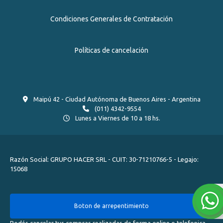
Condiciones Generales de Contratación
Políticas de cancelación
Maipú 42 - Ciudad Autónoma de Buenos Aires - Argentina
(011) 4342-9554
Lunes a Viernes de 10 a 18 hs.
Razón Social: GRUPO HACER SRL - CUIT: 30-71210766-5 - Legajo:
15068
Boton de arrepentimiento
Podés cancelar tus compras realizadas de forma online o telefonica