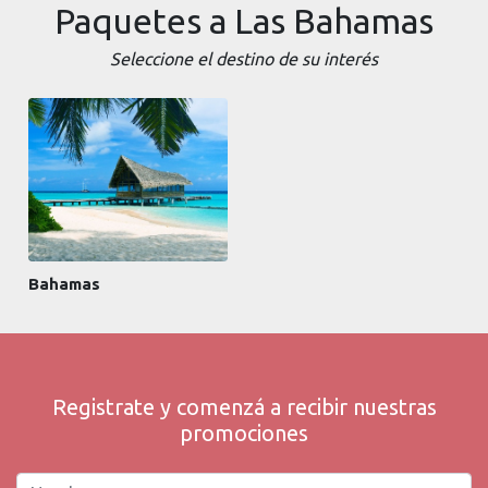
Paquetes a Las Bahamas
Seleccione el destino de su interés
Bahamas
Registrate y comenzá a recibir nuestras
promociones