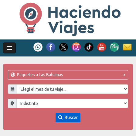
Paquetes a Las Bahamas
x
Buscar