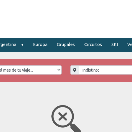
rgentina
Europa
Grupales
Circuitos
SKI
Ve