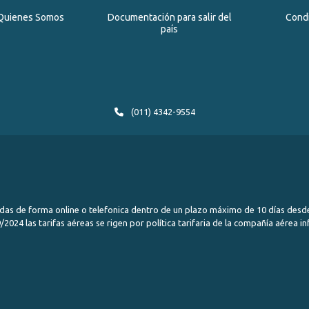
Quienes Somos
Documentación para salir del
Cond
país
(011) 4342-9554
das de forma online o telefonica dentro de un plazo máximo de 10 días desde
2024 las tarifas aéreas se rigen por política tarifaria de la compañía aérea i