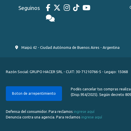
Seguinos
Maipú 42 - Ciudad Autónoma de Buenos Aires - Argentina
Razón Social: GRUPO HACER SRL - CUIT: 30-71210766-5 - Legajo: 15068
Podés cancelar tus compras realiza
Boton de arrepentimiento
(Disp.954/2025). Según decreto 809/
Defensa del consumidor. Para reclamos
ingrese aquí
Denuncia contra una agencia. Para reclamos
ingrese aquí