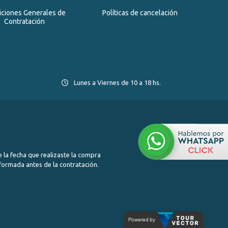
iciones Generales de
Políticas de cancelación
Contratación
Lunes a Viernes de 10 a 18 hs.
 la fecha que realizaste la compra
nformada antes de la contratación.