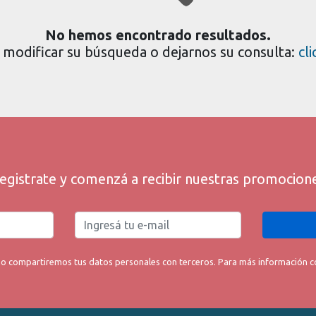
No hemos encontrado resultados.
modificar su búsqueda o dejarnos su consulta:
cl
egistrate y comenzá a recibir nuestras promocion
o compartiremos tus datos personales con terceros. Para más información con