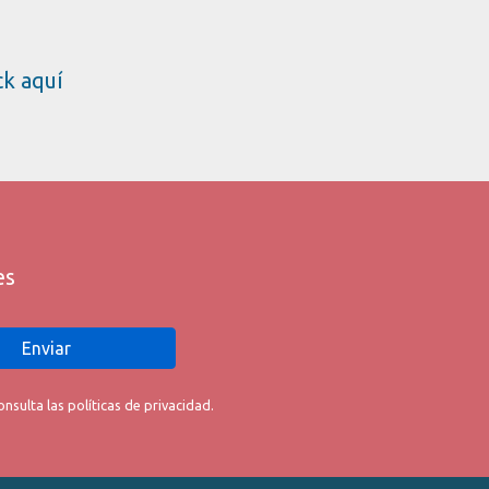
ick aquí
es
Enviar
sulta las políticas de privacidad.