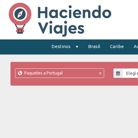
Destinos
Brasil
Caribe
A
Paquetes a Portugal
x