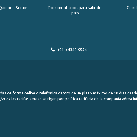
Quienes Somos
Documentación para salir del
Cond
país
(011) 4342-9554
das de forma online o telefonica dentro de un plazo máximo de 10 días desde
2024 las tarifas aéreas se rigen por política tarifaria de la compañía aérea i