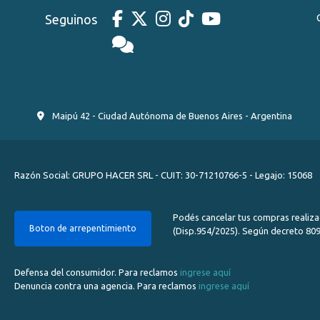
Seguinos
Maipú 42 - Ciudad Autónoma de Buenos Aires - Argentina
Razón Social: GRUPO HACER SRL - CUIT: 30-71210766-5 - Legajo: 15068
Podés cancelar tus compras realiza
Boton de arrepentimiento
(Disp.954/2025). Según decreto 809/
Defensa del consumidor. Para reclamos
ingrese aquí
Denuncia contra una agencia. Para reclamos
ingrese aquí