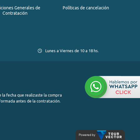
iciones Generales de
Políticas de cancelación
Contratación
Lunes a Viernes de 10 a 18 hs.
 la fecha que realizaste la compra
nformada antes de la contratación.