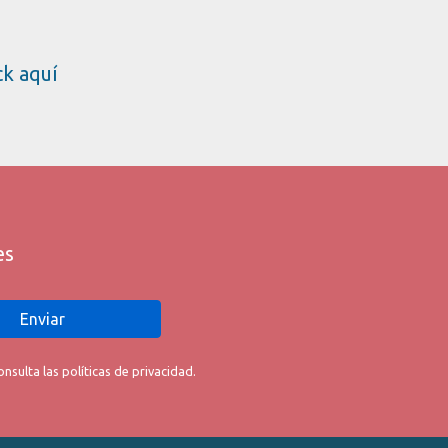
ick aquí
es
Enviar
sulta las políticas de privacidad.