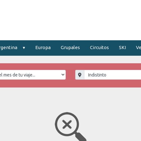
rgentina
Europa
Grupales
Circuitos
SKI
Ve