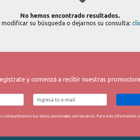
No hemos encontrado resultados.
modificar su búsqueda o dejarnos su consulta:
cl
egistrate y comenzá a recibir nuestras promocion
o compartiremos tus datos personales con terceros. Para más información con