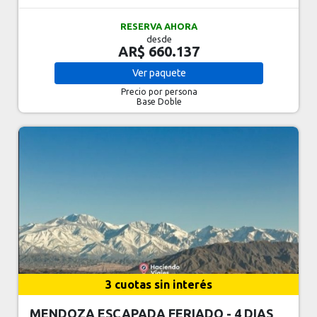
RESERVA AHORA
desde
AR$ 660.137
Ver
paquete
Precio por persona
Base Doble
3 cuotas sin interés
MENDOZA ESCAPADA FERIADO - 4 DIAS