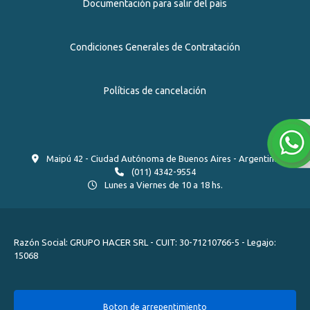
Documentación para salir del país
Condiciones Generales de Contratación
Políticas de cancelación
Maipú 42 - Ciudad Autónoma de Buenos Aires - Argentina
(011) 4342-9554
Lunes a Viernes de 10 a 18 hs.
Razón Social: GRUPO HACER SRL - CUIT: 30-71210766-5 - Legajo:
15068
Boton de arrepentimiento