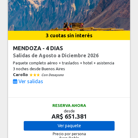
3 cuotas sin interés
MENDOZA - 4 DIAS
Salidas de Agosto a Diciembre 2026
Paquete completo aéreo + traslados + hotel + asistencia
3 noches
desde Buenos Aires
Carollo
Con Desayuno
Ver salidas
RESERVA AHORA
desde
AR$ 651.381
Ver
paquete
Precio por persona