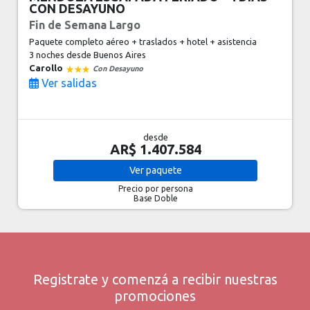
CON DESAYUNO
Fin de Semana Largo
Paquete completo aéreo + traslados + hotel + asistencia
3 noches
desde Buenos Aires
Carollo
Con Desayuno
Ver salidas
desde
AR$ 1.407.584
Ver
paquete
Precio por persona
Base Doble
Registrate y comenzá a recibir nuestras
promociones