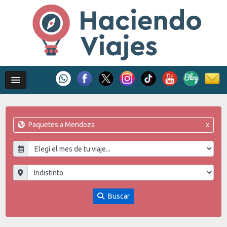
Paquetes a Mendoza
x
Buscar