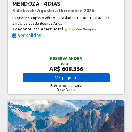
MENDOZA - 4 DIAS
Salidas de Agosto a Diciembre 2026
Paquete completo aéreo + traslados + hotel + asistencia
3 noches
desde Buenos Aires
Condor Suites Apart Hotel
Con Desayuno
Ver salidas
RESERVA AHORA
desde
AR$ 608.336
Ver
paquete
Precio por persona
Base Doble