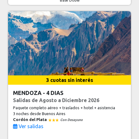
Base Doble
3 cuotas sin interés
MENDOZA - 4 DIAS
Salidas de Agosto a Diciembre 2026
Paquete completo aéreo + traslados + hotel + asistencia
3 noches
desde Buenos Aires
Cordón del Plata
Con Desayuno
Ver salidas