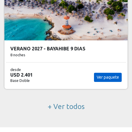
VERANO 2027 - PLAYA DEL CARMEN 8 DIAS
7 noches
desde
USD 2.405
Ver paquete
Base Doble
+ Ver todos