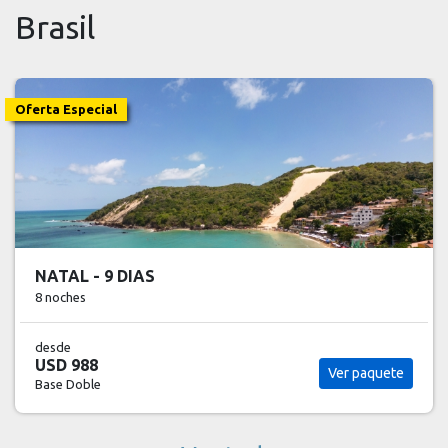
Brasil
Oportunidad
PORTO DE GALINHAS - 9 DIAS
8 noches
desde
USD 931
Ver paquete
Base Doble