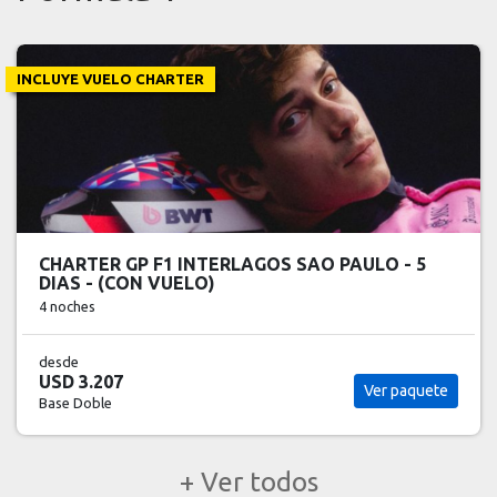
GP F1 ESPAÑA - 4 DIAS
3 noches
desde
USD 1.605
Ver paquete
Base Doble
+ Ver todos