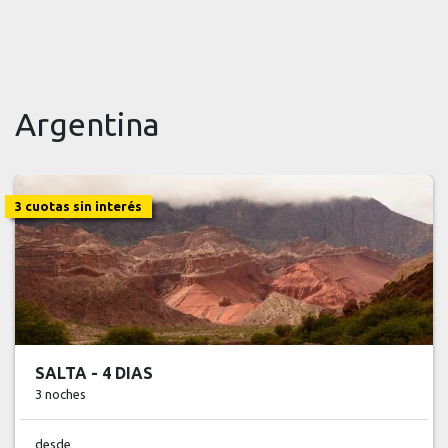
Argentina
3 cuotas sin interés
MENDOZA - 4 DIAS
3 noches
desde