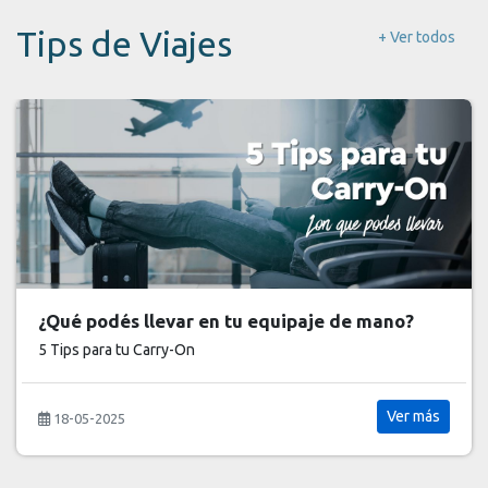
Tips de Viajes
+ Ver todos
¿Listo para viajar?
Revisá la letra chica antes
Ver más
18-05-2025