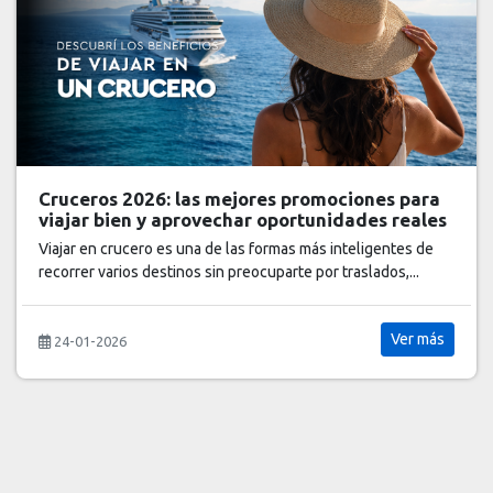
El último sello
así cambiará viajar a Europa desde 2025
Ver más
01-11-2025