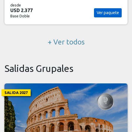
desde
USD 2.583
Ver paquete
Base Doble
+ Ver todos
Salidas Grupales