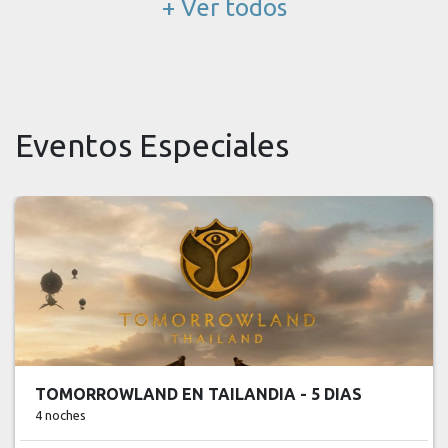
+ Ver todos
Eventos Especiales
GP F1 MONZA - 4 DIAS
3 noches