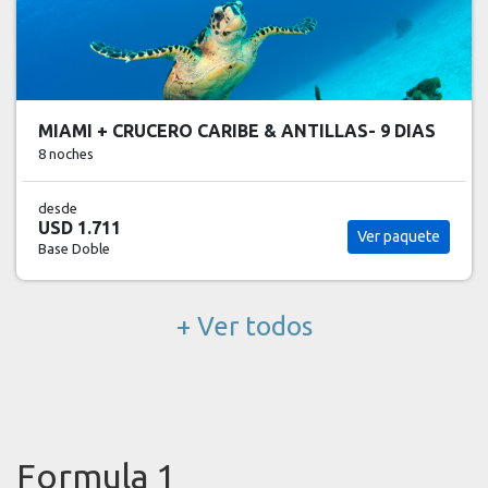
BAYAHIBE - 9 DIAS
8 noches
desde
USD 1.754
Ver paquete
Base Doble
+ Ver todos
Formula 1