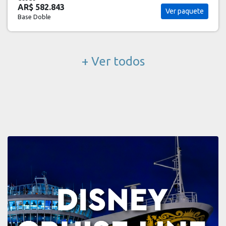
AR$ 608.336
Ver paquete
Base Doble
+ Ver todos