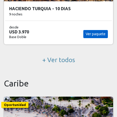
HACIENDO TURQUIA - 10 DIAS
9 noches
desde
USD 3.970
Ver paquete
Base Doble
+ Ver todos
Caribe
Oportunidad