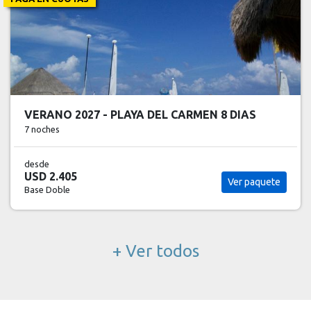
VERANO 2027 - PLAYA DEL CARMEN 8 DIAS
7 noches
desde
USD 2.405
Ver paquete
Base Doble
+ Ver todos