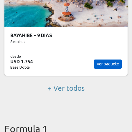
BAYAHIBE - 9 DIAS
8 noches
desde
USD 1.754
Ver paquete
Base Doble
+ Ver todos
Formula 1