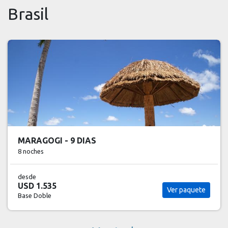
Brasil
MARAGOGI - 9 DIAS
8 noches
desde
USD 1.535
Ver paquete
Base Doble