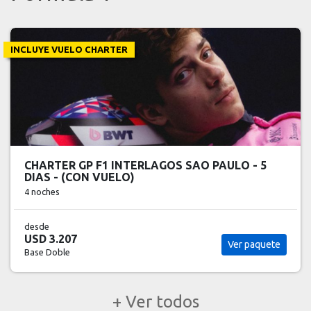
INCLUYE VUELO CHARTER
CHARTER GP F1 INTERLAGOS SAO PAULO - 5
DIAS - (CON VUELO)
4 noches
desde
USD 3.207
Ver paquete
Base Doble
+ Ver todos