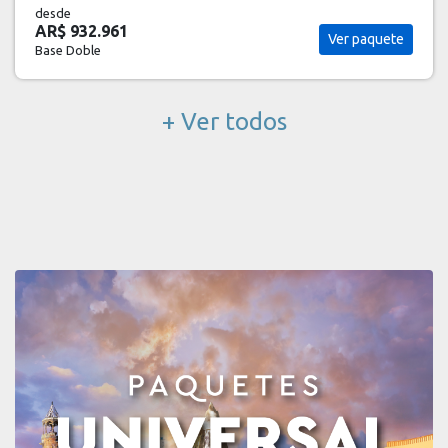
desde
AR$ 932.961
Ver paquete
Base Doble
+ Ver todos