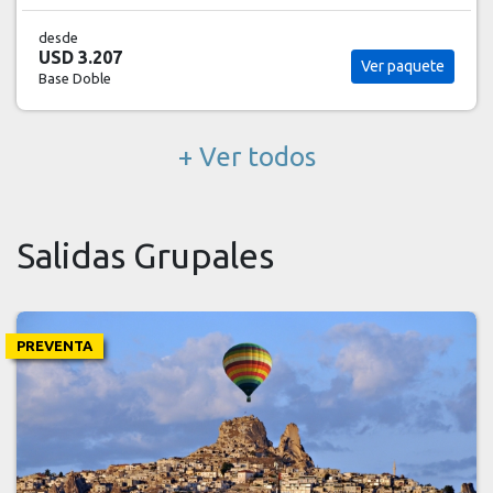
desde
USD 3.207
Ver paquete
Base Doble
+ Ver todos
Salidas Grupales
PREVENTA