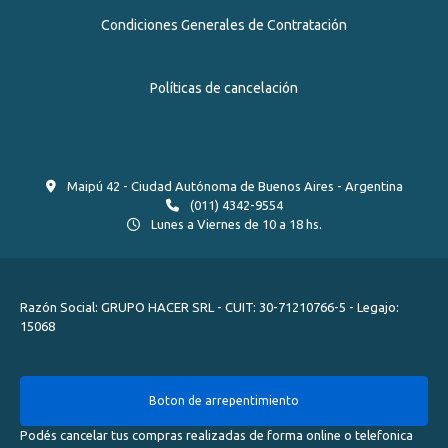
Condiciones Generales de Contratación
Políticas de cancelación
Maipú 42 - Ciudad Autónoma de Buenos Aires - Argentina
(011) 4342-9554
Lunes a Viernes de 10 a 18 hs.
Razón Social: GRUPO HACER SRL - CUIT: 30-71210766-5 - Legajo:
15068
Boton de arrepentimiento
Podés cancelar tus compras realizadas de forma online o telefonica