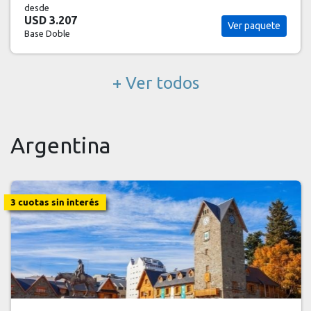
desde
USD 3.207
Ver paquete
Base Doble
+ Ver todos
Argentina
3 cuotas sin interés