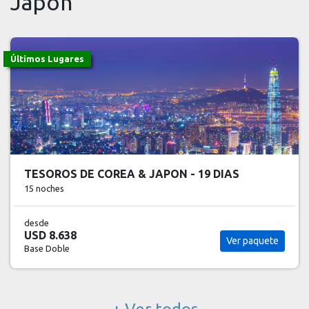
Japon
Últimos Lugares
TESOROS DE COREA & JAPON - 19 DIAS
15 noches
desde
USD 8.638
Ver paquete
Base Doble