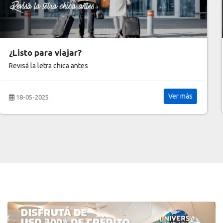
¿Vas a hacer tu primer viaje al exterior?
Guia clave
Ver más
18-05-2025