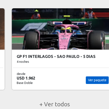
GP F1 INTERLAGOS - SAO PAULO - 5 DIAS
4 noches
desde
USD 1.962
Ver paquete
Base Doble
+ Ver todos