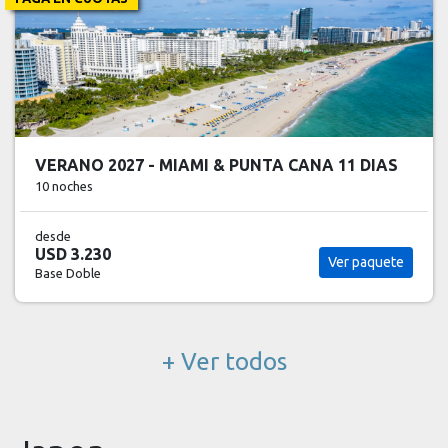
VERANO 2027 - MIAMI & PUNTA CANA 11 DIAS
10 noches
desde
USD 3.230
Ver paquete
Base Doble
+ Ver todos