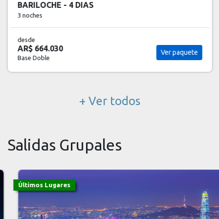
BARILOCHE - 4 DIAS
3 noches
desde
AR$ 664.030
Ver paquete
Base Doble
+ Ver todos
Salidas Grupales
Últimos Lugares