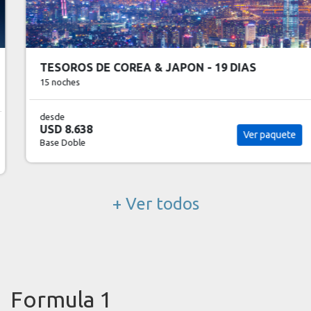
TESOROS DE COREA & JAPON - 19 DIAS
15 noches
desde
USD 8.638
Ver paquete
Base Doble
+ Ver todos
Formula 1