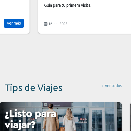
Guía para tu primera visita.
Ver más
16-11-2025
Tips de Viajes
+ Ver todos