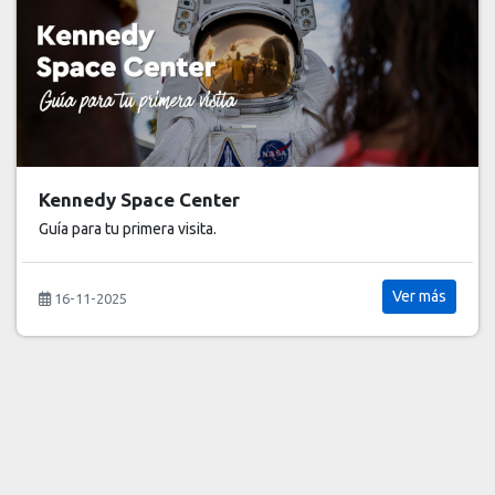
Cruceros 2026: las mejores promociones para
viajar bien y aprovechar oportunidades reales
Viajar en crucero es una de las formas más inteligentes de
recorrer varios destinos sin preocuparte por traslados,...
Ver más
24-01-2026