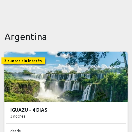
Argentina
3 cuotas sin interés
SALTA - 4 DIAS
3 noches
desde