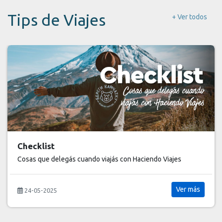
Tips de Viajes
+ Ver todos
¿Qué podés llevar en tu equipaje de mano?
5 Tips para tu Carry-On
Ver más
18-05-2025