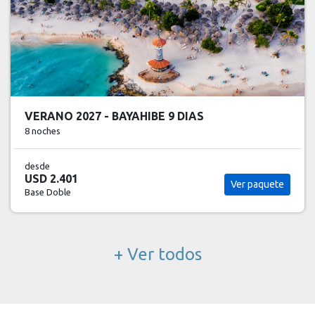
VERANO 2027 - BAYAHIBE 9 DIAS
8 noches
desde
USD 2.401
Ver paquete
Base Doble
+ Ver todos