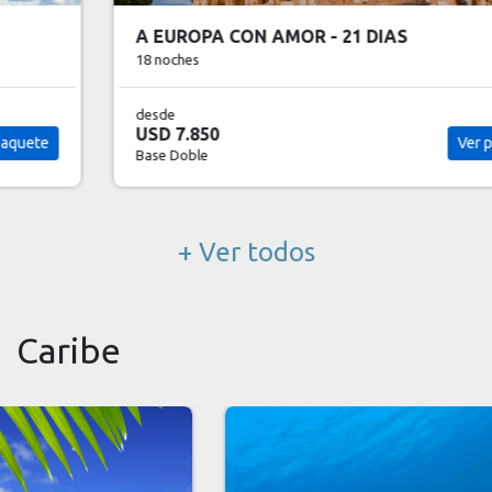
A EUROPA CON AMOR - 21 DIAS
18 noches
desde
USD 7.850
Ver paquete
Base Doble
+ Ver todos
Caribe