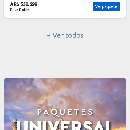
AR$ 582.843
Ver paquete
Base Doble
+ Ver todos