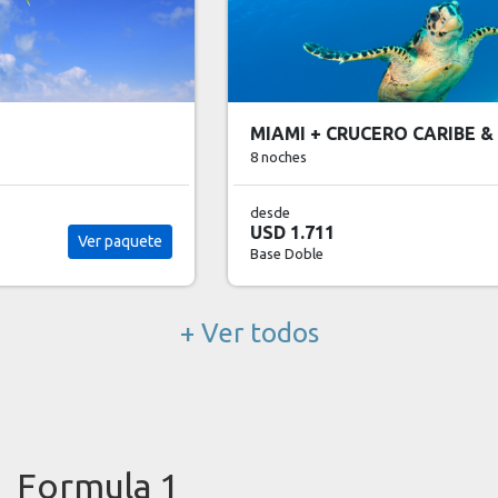
MIAMI + CRUCERO CARIBE & ANTILLAS- 9 DIAS
8 noches
desde
USD 1.711
Ver paquete
Base Doble
+ Ver todos
Formula 1