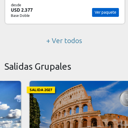
desde
USD 2.377
Ver paquete
Base Doble
+ Ver todos
Salidas Grupales
SALIDA 2027