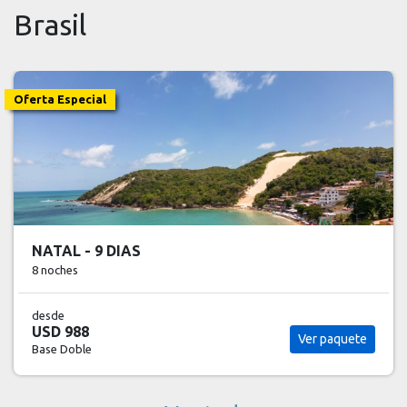
Brasil
Oferta Especial
NATAL - 9 DIAS
8 noches
desde
USD 988
Ver paquete
Base Doble