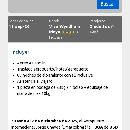
Buscar
Fecha de Salida:
Hotel:
Pasajeros:
11 sep-26
Viva Wyndham
2 adultos
(1
Maya
Hab.)
All
Inclusive
Incluye:
Aéreo a Cancún
Traslado aeropuerto/ hotel/ aeropuerto
08 noches de alojamiento con all inclusive
Asistencia al viajero
1 pieza en bodega de 23kg + 1 bolso + equipaje de
mano de max 10kg
*Desde el 7 de diciembre de 2025
, el Aeropuerto
Internacional Jorge Chávez (Lima) cobrará la
TUUA
de
USD