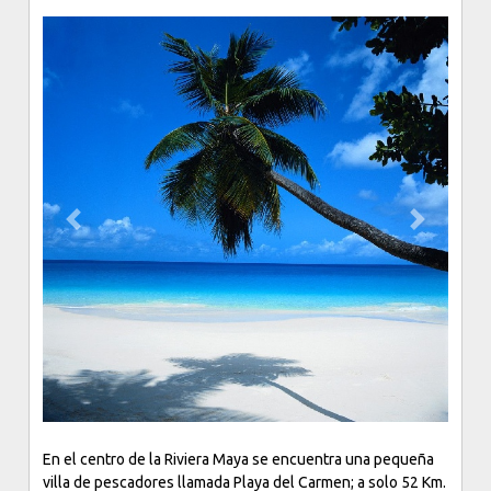
Hay una excelente selección de cocina con influencias
Caribeñas, Mexicanas y Europeas y una amplia variedad de
especialidades Americanas. El desayuno, la comida y la
cena ofrecen una gran muestra de sabores mundiales,
preparados por chefs internacionales y de la región.
Previous
Next
En el centro de la Riviera Maya se encuentra una pequeña
villa de pescadores llamada Playa del Carmen; a solo 52 Km.