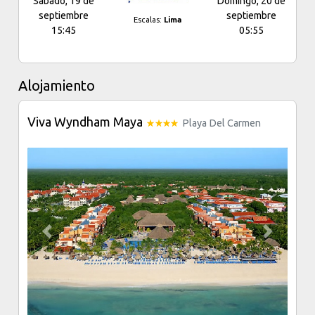
Sábado, 19 de
Domingo, 20 de
septiembre
septiembre
Escalas:
Lima
15:45
05:55
Alojamiento
Viva Wyndham Maya
Playa Del Carmen
Previous
Next