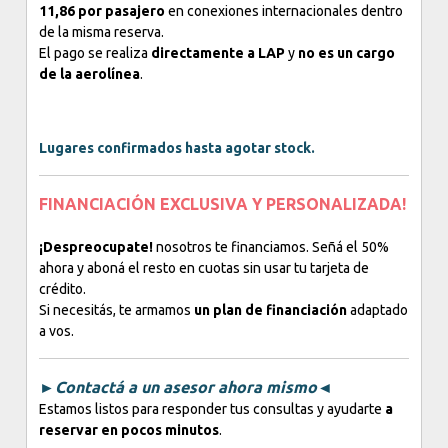
11,86 por pasajero
en conexiones internacionales dentro
de la misma reserva.
El pago se realiza
directamente a LAP
y
no es un cargo
de la aerolínea
.
Lugares confirmados hasta agotar stock.
FINANCIACIÓN EXCLUSIVA Y PERSONALIZADA!
¡Despreocupate!
nosotros te financiamos. Señá el 50%
ahora y aboná el resto en cuotas sin usar tu tarjeta de
crédito.
Si necesitás, te armamos
un plan de financiación
adaptado
a vos.
►Contactá a un asesor ahora mismo◄
Estamos listos para responder tus consultas y ayudarte
a
reservar en pocos minutos
.