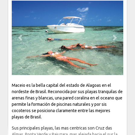
Previous
Next
Maceio es la bella capital del estado de Alagoas en el
nordeste de Brasil. Reconocida por sus playas tranquilas de
arenas finas y blancas, una pared coralina en el oceano que
permite la formación de piscinas naturales y por sis
cocoteros se posiciona claramente entre las mejores
playas de Brasil.
Sus principales playas, las mas centricas son Cruz das
Almas, Ponta Verde y Pajuzara, mas alejada hacia el sur la