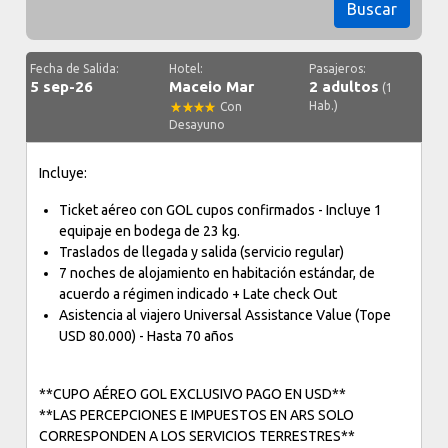
Buscar
Fecha de Salida:
Hotel:
Pasajeros:
5 sep-26
Maceio Mar
2 adultos
(1
Hab.)
Con
Desayuno
Incluye:
Ticket aéreo con GOL cupos confirmados - Incluye 1
equipaje en bodega de 23 kg.
Traslados de llegada y salida (servicio regular)
7 noches de alojamiento en habitación estándar, de
acuerdo a régimen indicado + Late check Out
Asistencia al viajero Universal Assistance Value (Tope
USD 80.000) - Hasta 70 años
**CUPO AÉREO GOL EXCLUSIVO PAGO EN USD**
**LAS PERCEPCIONES E IMPUESTOS EN ARS SOLO
CORRESPONDEN A LOS SERVICIOS TERRESTRES**