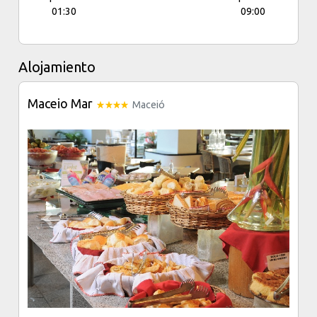
01:30
09:00
Alojamiento
Maceio Mar
Maceió
Previous
Next