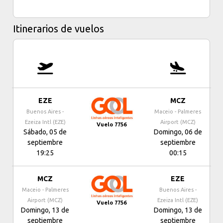
Itinerarios de vuelos
EZE
MCZ
Buenos Aires -
Maceio - Palmeres
Ezeiza Intl (EZE)
Airport (MCZ)
Vuelo 7756
Sábado, 05 de
Domingo, 06 de
septiembre
septiembre
19:25
00:15
MCZ
EZE
Maceio - Palmeres
Buenos Aires -
Airport (MCZ)
Ezeiza Intl (EZE)
Vuelo 7756
Domingo, 13 de
Domingo, 13 de
septiembre
septiembre