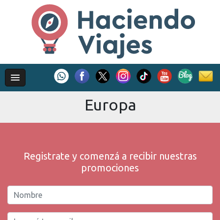
Europa
Registrate y comenzá a recibir nuestras
promociones