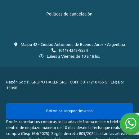
Políticas de cancelación
Maipú 42 - Ciudad Autónoma de Buenos Aires - Argentina
(011) 4342-9554
Lunes a Viernes de 10 a 18 hs.
Razón Social: GRUPO HACER SRL - CUIT: 30-71210766-5 - Legajo:
15068
Boton de arrepentimiento
Podés cancelar tus compras realizadas de forma online o telefonica
dentro de un plazo máximo de 10 días desde la fecha que realizaste la
compra (Disp.954/2025). Según decreto 809/2024 las tarifas aéreas se